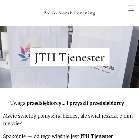
Polsk-Norsk Forening
JTH Tjenester
📣
Uwaga
przedsiębiorcy… i przyszli przedsiębiorcy
!📣
Macie świetny pomysł na biznes, ale świat jeszcze o nim
nie wie?
Spokojnie — od tego właśnie jest
JTH Tjenester