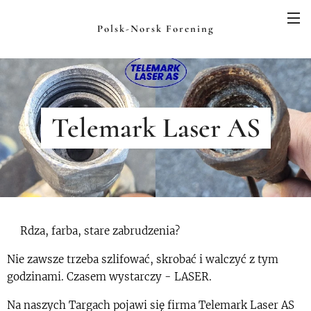
Polsk-Norsk Forening
Telemark Laser AS
🚨
Rdza, farba, stare zabrudzenia?
Nie zawsze trzeba szlifować, skrobać i walczyć z tym
godzinami. Czasem wystarczy - LASER. ⚡
Na naszych Targach pojawi się firma Telemark Laser AS