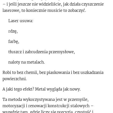
– i jeśli jeszcze nie widzieliście, jak działa czyszczenie
laserowe, to koniecznie musicie to zobaczyć.
🔥 Laser usuwa:
✔ rdzę,
✔ farbę,
✔ tłuszcz i zabrudzenia przemysłowe,
✔ naloty na metalach.
Robi to bez chemii, bez piaskowania i bez uszkadzania
powierzchni.
A jaki tego efekt? Metal wygląda jak nowy.
Ta metoda wykorzystywana jest w przemyśle,
motoryzacji i renowacji konstrukcji stalowych –
wszędzie tam, gdzie liczy się precyzja, czystość i